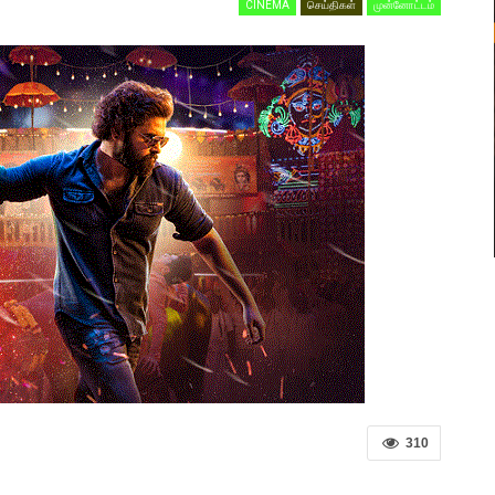
CINEMA
செய்திகள்
முன்னோட்டம்
310