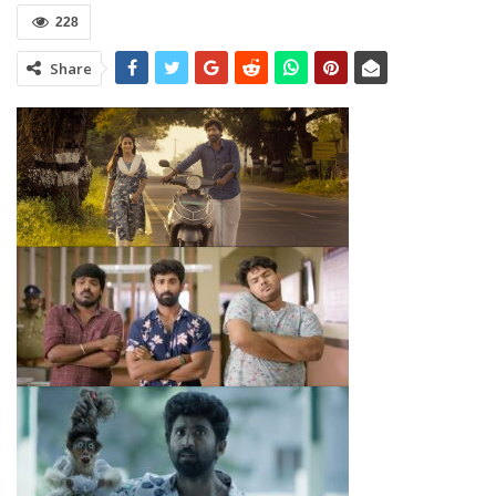
228
Share