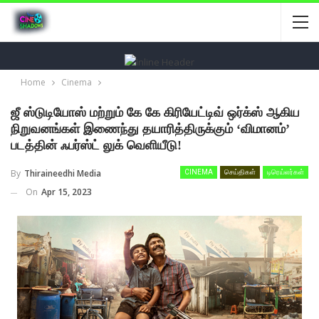
Home
Cinema
ஜீ ஸ்டுடியோஸ் மற்றும் கே கே கிரியேட்டிவ் ஒர்க்ஸ் ஆகிய
நிறுவனங்கள் இணைந்து தயாரித்திருக்கும் ‘விமானம்’
படத்தின் ஃபர்ஸ்ட் லுக் வெளியீடு!
By
Thiraineedhi Media
CINEMA
செய்திகள்
டிரெய்லர்கள்
On
Apr 15, 2023