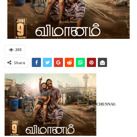
265
Share
CHENNAI: