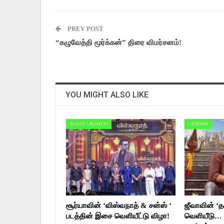
PREV POST
“கழுவேத்தி மூர்க்கன்” திரை விமர்சனம்!
YOU MIGHT ALSO LIKE
AUDIO LAUNCH
CINEMA
சூர்யாவின் ‘விஸ்வநாத் & சன்ஸ் ‘
ஜீவாவின் ‘தக
படத்தின் இசை வெளியீட்டு விழா!
வெளியீடு… 