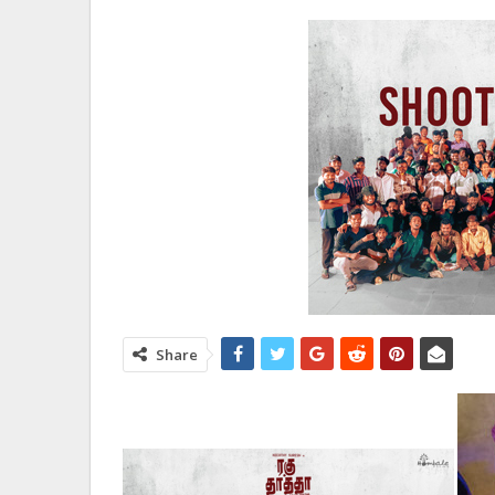
Share