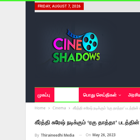
FRIDAY, AUGUST 7, 2026
முகப்பு
சினிமா
பொது செய்திகள்
அரசி
Home
Cinema
கீர்த்தி சுரேஷ் நடிக்கும் ‘ரகு தாத்தா’ படத்தின் 
கீர்த்தி சுரேஷ் நடிக்கும் ‘ரகு தாத்தா’ படத்தின் 
On
May 26, 2023
By
Thiraineedhi Media