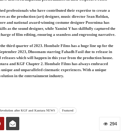
ed professionals who have contributed their expertise to create a
es as the production (art) designer, music director Sean Roldan,
 score and national award-winning costume designer Poornima has
skills as the sound designer, while Yamini Y has skillfully captured the
charge of film editing, ensuring a seamless and engrossing narrative.
n the third quarter of 2023. Hombale Films has a huge line up for the
in September 2023, Dhoomam starring Fahadh Fasil due to release in
l releases which will happen in this year from the production house.
Kantara and KGF Chapter 2. Hombale Films has always embraced
th unique and unparalleled cinematic experiences. With a unique
volution in the entertainment industry.
 Revolution after KGF and Kantara NEWS
Featured
294