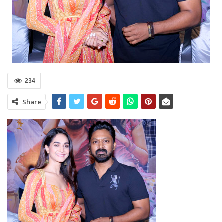
234
Share