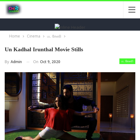
Home
Cinema
பட கேலரி
Un Kadhal Irunthal Movie Stills
On
Oct 9, 2020
By
Admin
பட கேலரி