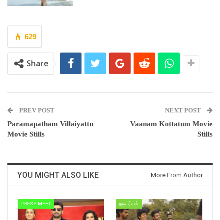
629
Share
PREV POST
NEXT POST
Paramapatham Villaiyattu
Vaanam Kottatum Movie
Movie Stills
Stills
YOU MIGHT ALSO LIKE
More From Author
PRESS MEET
நடிகர்கள்