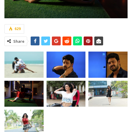
629
Share