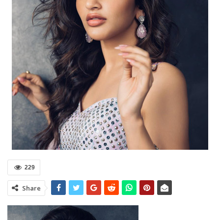
229
Share