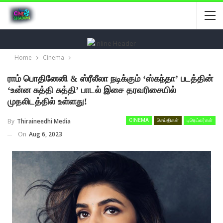
Home
Cinema
ராம் பொதினேனி & ஸ்ரீலீலா நடிக்கும் ‘ஸ்கந்தா’ படத்தின்
‘உன்ன சுத்தி சுத்தி’ பாடல் இசை தரவரிசையில்
முதலிடத்தில் உள்ளது!
By
Thiraineedhi Media
CINEMA
செய்திகள்
டிரெய்லர்கள்
On
Aug 6, 2023