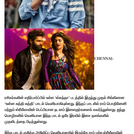
CHENNAI:
ரசிகர்களின் எதிர்பார்ப்பில் உள்ள ‘ஸ்கந்தா’ படத்தில் இருந்து முதல் சிங்கிளான
‘உன்ன சுத்தி சுத்தி’ பாடல் வெளியாகியுள்ளது. இந்தப் பாடலில் ராம் பொதினேனி
மற்றும் ஸ்ரீலீலாவின் பெப்பியான நடனம் இளைஞர்களைக் கவர்ந்துள்ளது. ஐந்து
மொழிகளில் வெளியான இந்த பாடல் ஒரே இரவில் இசை தளங்களில்
முதலிடத்தை பிடித்துள்ளது.
இந்த பாடல் குறித்த அறிவிப்பு வெளியானதில் இருந்தே ராம் மற்ற ஸ்ரீலீலாவின்