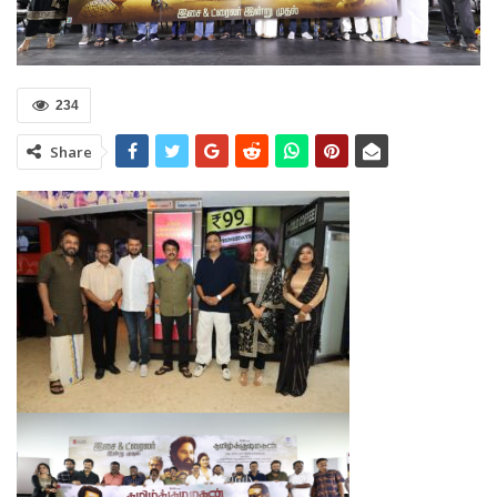
234
Share