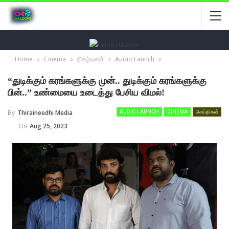
Home
Cinema
நிகழ்வுகள்
Audio Launch
“துடிக்கும் கரங்களுக்கு முன்.. துடிக்கும் கரங்களுக்கு
பின்..” உண்மையை உடைத்து பேசிய விமல்!
By
Thiraineedhi Media
AUDIO LAUNCH
CINEMA
செய்திகள்
On
Aug 25, 2023