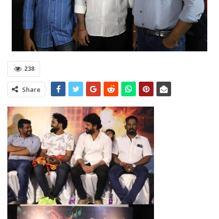
238
Share