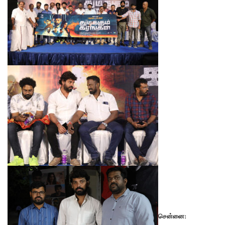
சென்னை: