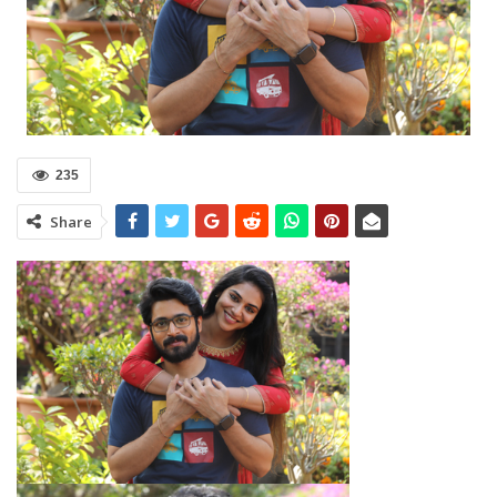
235
Share