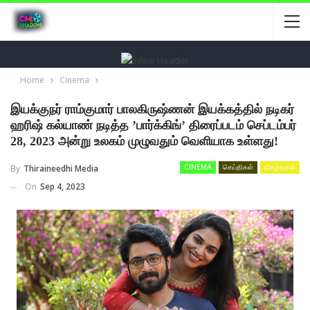
Home
Cinema
இயக்குநர் ராம்குமார் பாலகிருஷ்ணன் இயக்கத்தில் நடிகர்
ஹரிஷ் கல்யாண் நடித்த ’பார்க்கிங்’ திரைப்படம் செப்டம்பர்
28, 2023 அன்று உலகம் முழுவதும் வெளியாக உள்ளது!
By
Thiraineedhi Media
CINEMA
செய்திகள்
நிகழ்வுகள்
On
Sep 4, 2023