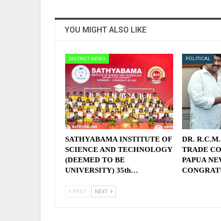
YOU MIGHT ALSO LIKE
DISTRICT NEWS
POLITICAL
SATHYABAMA INSTITUTE OF
DR. R.C.M
SCIENCE AND TECHNOLOGY
TRADE CO
(DEEMED TO BE
PAPUA NE
UNIVERSITY) 35th…
CONGRAT
PREV
NEXT