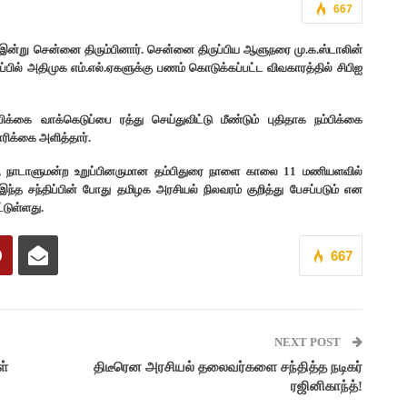
667
த இன்று சென்னை திரும்பினார். சென்னை திருப்பிய ஆளுநரை மு.க.ஸ்டாலின்
ுப்பில் அதிமுக எம்.எல்.ஏகளுக்கு பணம் கொடுக்கப்பட்ட விவகாரத்தில் சிபிஐ
க்கை வாக்கெடுப்பை ரத்து செய்துவிட்டு மீண்டும் புதிதாக நம்பிக்கை
ரிக்கை அளித்தார்.
நாடாளுமன்ற உறுப்பினருமான தம்பிதுரை நாளை காலை 11 மணியளவில்
்த சந்திப்பின் போது தமிழக அரசியல் நிலவரம் குறித்து பேசப்படும் என
்டுள்ளது.
667
NEXT POST
ள்
திடீரென அரசியல் தலைவர்களை சந்தித்த நடிகர்
ரஜினிகாந்த்!