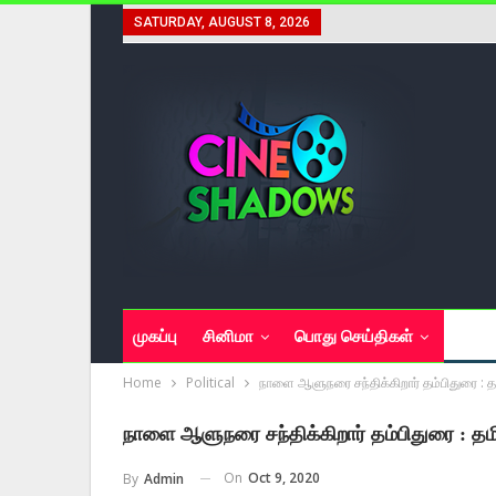
SATURDAY, AUGUST 8, 2026
முகப்பு
சினிமா
பொது செய்திகள்
அரசி
Home
Political
நாளை ஆளுநரை சந்திக்கிறார் தம்பிதுரை : தம
நாளை ஆளுநரை சந்திக்கிறார் தம்பிதுரை : தமி
On
Oct 9, 2020
By
Admin