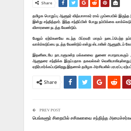
Share
தமிழக பொறுப்பு ஆளுநர் வித்யாசாகர் ராவ் மும்பையில் இருந்
இன்று சந்தித்தார். இந்த சந்திப்பின் போது நம்பிக்கை வாக்கெட
விசாரணை நடத்த வேண்டும்.
மேலும் ஏற்கெனவே கடந்த பிப்ரவரி மாதம் நடைப்பெற்ற நம்பி
வாக்கெடுப்பை நடத்த வேண்டும் என்று ஸ்டாலின் ஆளுநரிடம் கோ
இதனிடையே நாடாளுமன்ற மக்களவை துணை சபாநாயகரும் , 
ஆளுநரை சந்திக்க இருப்பதாக தகவல்கள் வெளியாகியுள்ளது.இந
ஏதிர்பார்க்கப்படுகிறது.இதனால் தமிழக அரசியலில் பரபரப்பு ஏற்பட
Share
PREV POST
பெங்களூர் சிறையில் சசிகலாவை சந்தித்த அமைச்சர்க