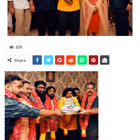
220
Share