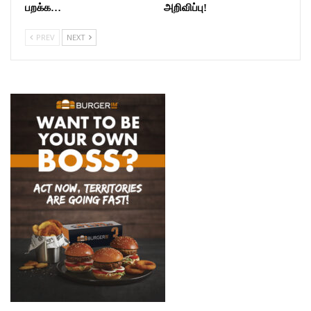
பறக்க…
அறிவிப்பு!
PREV
NEXT