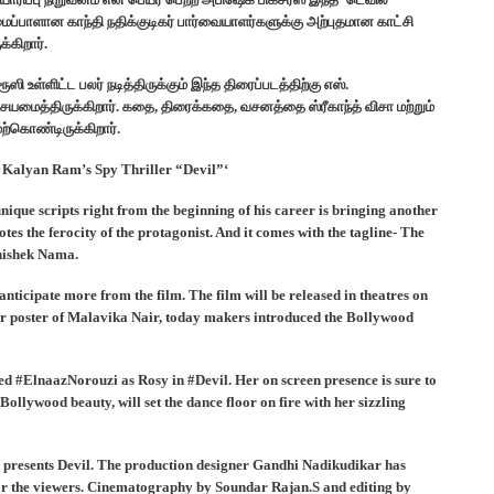
ைப்பாளான காந்தி நதிக்குடிகர் பார்வையாளர்களுக்கு அற்புதமான காட்சி
்கிறார்.
ஸி உள்ளிட்ட பலர் நடித்திருக்கும் இந்த திரைப்படத்திற்கு எஸ்.
மைத்திருக்கிறார்.‌ கதை, திரைக்கதை, வசனத்தை ஸ்ரீகாந்த் விசா மற்றும்
ற்கொண்டிருக்கிறார்.
 Kalyan Ram’s Spy Thriller “Devil”‘
que scripts right from the beginning of his career is bringing another
otes the ferocity of the protagonist. And it comes with the tagline- The
bhishek Nama.
 anticipate more from the film. The film will be released in theatres on
er poster of Malavika Nair, today makers introduced the Bollywood
d #ElnaazNorouzi as Rosy in #Devil. Her on screen presence is sure to
ollywood beauty, will set the dance floor on fire with her sizzling
, presents Devil. The production designer Gandhi Nadikudikar has
 for the viewers. Cinematography by Soundar Rajan.S and editing by