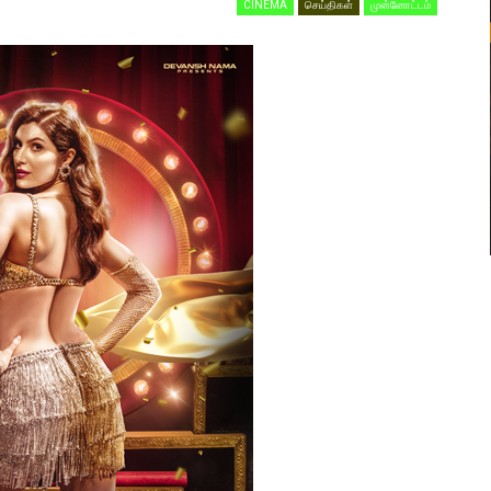
CINEMA
செய்திகள்
முன்னோட்டம்