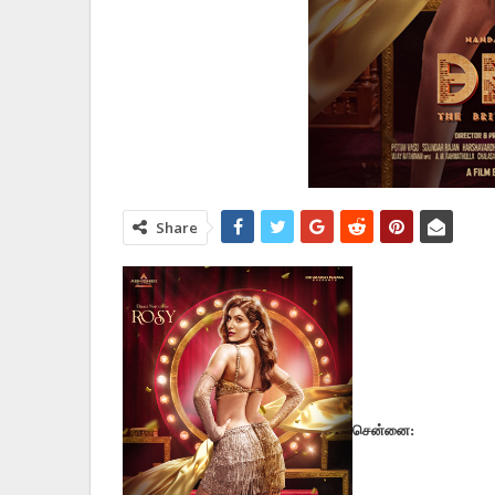
Share
சென்னை: