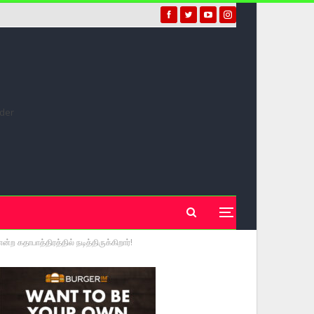
்ற கதாபாத்திரத்தில் நடித்திருக்கிறார்!