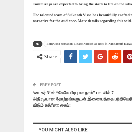
Tammiraju are expected to bring the story to life on the silv
The talented team of Srikanth Vissa has beautifully crafted 
narrative for the audience. More details regarding this said-t
Bollywood sensation Elnaaz Norouzi as Rosy in Nandamuri Kalya
Share
PREV POST
‘டைகர் 3’ன் “லேகே பிரபு கா நாம்” பாடலில் 7
அதிரடியான தோற்றங்களுடன் இணையத்தை பற்றியெர
விடும் கத்ரீனா கைப்!
YOU MIGHT ALSO LIKE