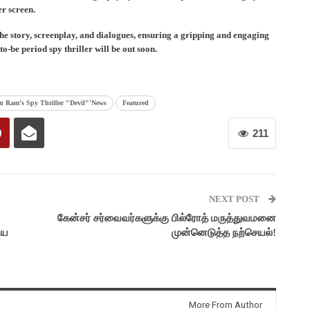
er screen.
the story, screenplay, and dialogues, ensuring a gripping and engaging
o-be period spy thriller will be out soon.
n Ram’s Spy Thriller "Devil"'News
Featured
211
NEXT POST
கேன்சர் சர்வைவர்களுக்கு பில்ரோத் மருத்துவமனை
ிய
முன்னெடுத்த நற்செயல்!
More From Author