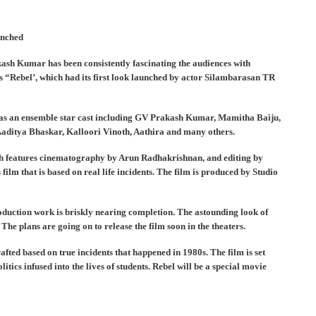
unched
ash Kumar has been consistently fascinating the audiences with
 is “Rebel’, which had its first look launched by actor Silambarasan TR
 has an ensemble star cast including GV Prakash Kumar, Mamitha Baiju,
aditya Bhaskar, Kalloori Vinoth, Aathira and many others.
ch features cinematography by Arun Radhakrishnan, and editing by
film that is based on real life incidents. The film is produced by Studio
roduction work is briskly nearing completion. The astounding look of
The plans are going on to release the film soon in the theaters.
afted based on true incidents that happened in 1980s. The film is set
tics infused into the lives of students. Rebel will be a special movie