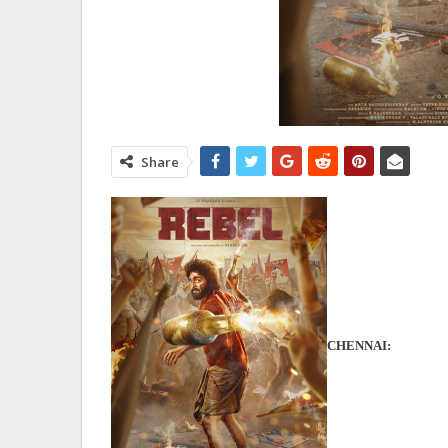
Share
CHENNAI: