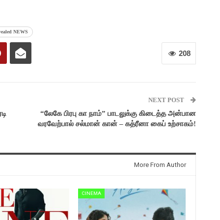
evealed NEWS
208
NEXT POST
டி
“லேகே பிரபு கா நாம்” பாடலுக்கு கிடைத்த அன்பான
வரவேற்பால் சல்மான் கான் – கத்ரீனா கைப் உற்சாகம்!
More From Author
CINEMA