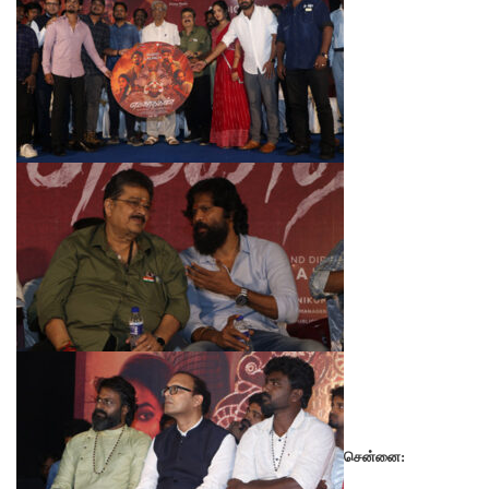
சென்னை: