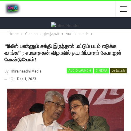
Home
Cinema
நிகழ்வுகள்
Audio Launch
”ரிலீஸ் பண்ணும் சக்தி இருந்தால் மட்டும் படம் எடுக்க
வாங்க” ; எமகாதகன் விழாவில் தயாரிப்பாளர் கே.ராஜன்
வேண்டுகோள்!
By
Thiraineedhi Media
AUDIO LAUNCH
CINEMA
செய்திகள்
On
Dec 1, 2023