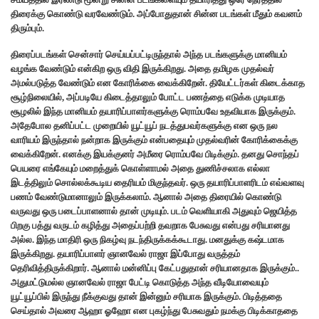
திரைக்கு கொண்டு வரவேண்டும். அப்போதுதான் சின்ன படங்கள் மீதும் கவனம்
திரும்பும்.
திரைப்படங்கள் சென்சார் செய்யப்பட்டிருந்தால் அந்த படங்களுக்கு மானியம்
வழங்க வேண்டும் என்கிற ஒரு விதி இருக்கிறது. அதை தமிழக முதல்வர்
அமல்படுத்த வேண்டும் என கோரிக்கை வைக்கிறேன். தியேட்டர்கள் கிடைக்காத
சூழ்நிலையில், அப்படியே கிடைத்தாலும் போட்ட பணத்தை எடுக்க முடியாத
சூழலில் இந்த மானியம் தயாரிப்பாளர்களுக்கு ரொம்பவே உதவியாக இருக்கும்.
அதேபோல தனிப்பட்ட முறையில் யூட்யூப் நடத்துபவர்களுக்கு என ஒரு நல
வாரியம் இருந்தால் நன்றாக இருக்கும் என்பதையும் முதல்வரின் கோரிக்கைக்கு
வைக்கிறேன். எனக்கு இயக்குனர் அமீரை ரொம்பவே பிடிக்கும். தனது சொந்தப்
பெயரை எங்கேயும் மறைத்துக் கொள்ளாமல் அதை துணிச்சலாக எல்லா
இடத்திலும் சொல்லக்கூடிய தைரியம் மிகுந்தவர். ஒரு தயாரிப்பாளரிடம் எவ்வளவு
பணம் வேண்டுமானாலும் இருக்கலாம். ஆனால் அதை திரையில் கொண்டு
வருவது ஒரு படைப்பாளனால் தான் முடியும். படம் வெளியாகி அதுவும் ஜெயித்த
பிறகு பத்து வருடம் கழித்து அதைப்பற்றி தவறாக பேசுவது என்பது சரியானது
அல்ல. இந்த மாதிரி ஒரு நிகழ்வு நடந்திருக்கக்கூடாது. மனதுக்கு கஷ்டமாக
இருக்கிறது. தயாரிப்பாளர் ஞானவேல் ராஜா இப்போது வருத்தம்
தெரிவித்திருக்கிறார். ஆனால் மன்னிப்பு கேட்பதுதான் சரியானதாக இருக்கும்..
அதுமட்டுமல்ல ஞானவேல் ராஜா பேட்டி கொடுத்த அந்த வீடியோவையும்
யூட்யூப்பில் இருந்து நீக்குவது தான் இன்னும் சரியாக இருக்கும். பிடித்ததை
செய்தால் அவரை ஆஹா ஓஹோ என புகழ்ந்து பேசுவதும் நமக்கு பிடிக்காததை