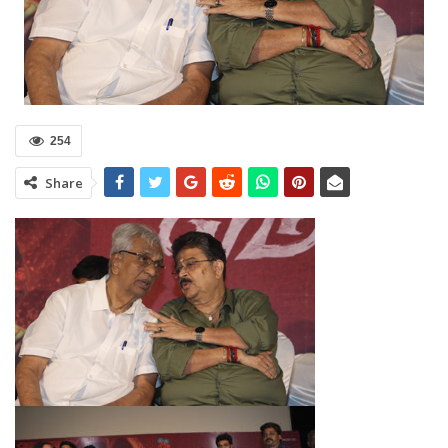
254
Share