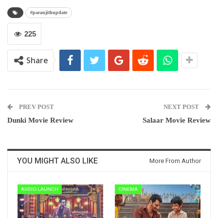
#paranjithupdate
225
Share
PREV POST
NEXT POST
Dunki Movie Review
Salaar Movie Review
YOU MIGHT ALSO LIKE
More From Author
AUDIO LAUNCH
CINEMA