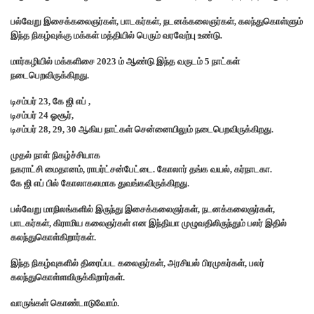
பல்வேறு இசைக்கலைஞர்கள், பாடகர்கள், நடனக்கலைஞர்கள், கலந்துகொள்ளும்
இந்த நிகழ்வுக்கு மக்கள் மத்தியில் பெரும் வரவேற்பு உண்டு.
மார்கழியில் மக்களிசை 2023 ம் ஆண்டு இந்த வருடம் 5 நாட்கள்
நடைபெறவிருக்கிறது.
டிசம்பர் 23, கே ஜி எப் ,
டிசம்பர் 24 ஓசூர்,
டிசம்பர் 28, 29, 30 ஆகிய நாட்கள் சென்னையிலும் நடைபெறவிருக்கிறது.
முதல் நாள் நிகழ்ச்சியாக
நகராட்சி மைதானம், ராபர்ட்சன்பேட்டை. கோலார் தங்க வயல், கர்நாடகா.
கே ஜி எப் பில் கோலாகலமாக துவங்கவிருக்கிறது.
பல்வேறு மாநிலங்களில் இருந்து இசைக்கலைஞர்கள், நடனக்கலைஞர்கள்,
பாடகர்கள், கிராமிய கலைஞர்கள் என இந்தியா முழுவதிலிருந்தும் பலர் இதில்
கலந்துகொள்கிறார்கள்.
இந்த நிகழ்வுகளில் திரைப்பட கலைஞர்கள், அரசியல் பிரமுகர்கள், பலர்
கலந்துகொள்ளவிருக்கிறார்கள்.
வாருங்கள் கொண்டாடுவோம்.