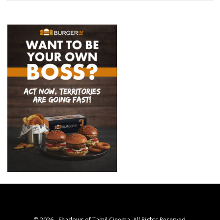
© 2026 - Shadows of Tamil Cinema. All Rights Reserved.