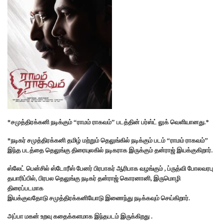
*சமுத்திரக்கனி நடிக்கும் “ராமம் ராகவம்” படத்தின் பர்ஸ்ட் லுக் வெளியானது.*
*நடிகர் சமுத்திரக்கனி தமிழ் மற்றும் தெலுங்கில் நடிக்கும் படம் “ராமம் ராகவம்”
இந்த படத்தை தெலுங்கு திரையுலகில் நடிகராக இருக்கும் தன்ராஜ் இயக்குகிறார்.
ஸ்லேட் பென்சில் ஸ்டோரீஸ் பேனர் பிரபாகர் ஆரிபாக வழங்கும் , ப்ருத்வி போலவரபு
தயாரிப்பில், பிரபல தெலுங்கு நடிகர் தன்ராஜ் கொரனானி, இருமொழி
திரைப்படமாக
இயக்குவதோடு சமுத்திரக்கனியோடு இணைந்து நடிக்கவும் செய்கிறார்.
அப்பா மகன் உறவு கதைக்களமாக இந்தபடம் இருக்கிறது .