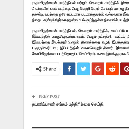
ராதாகிருஷ்ணன் பார்த்திபன் மற்றும் கௌதம் கார்த்திக் இணை
அவர்களின் பலம் படத்தை பெரு வெற்றி பெறச் செய்யும் என உறுத
தாண்டி, படத்தை ஒரே கட்டமாக படமாக்குவதில் வல்லவராக இயக்குந
நிறைய அன்பும் நேர்மறைதன்மையும் சூழ்ந்துள்ள நிலையில் படத
ராதாகிருஷ்ணன் பார்த்திபன், கௌதம் கார்த்திக், சாய் ப்ரி
இப்படத்தில் பங்குபெறவுள்ளார்கள். பெரும் நட்சத்திர கூட்டம
இப்படத்தை இயக்குநர் S.எழில் திரைக்கதை எழுதி இயக்குகிறார்
C.முருகேஷ் பாபு இப்படத்தின் வசனமெழுதியுள்ளார். இசைய
கோபிகிருஷ்ணா படத்தொகுப்பு செய்கிறார். கலை இயக்குநராக N R
Share
PREV POST
தயாரிப்பாளர் சங்கம் பத்திரிக்கை செய்தி