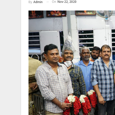
On
Nov 22, 2020
By
Admin