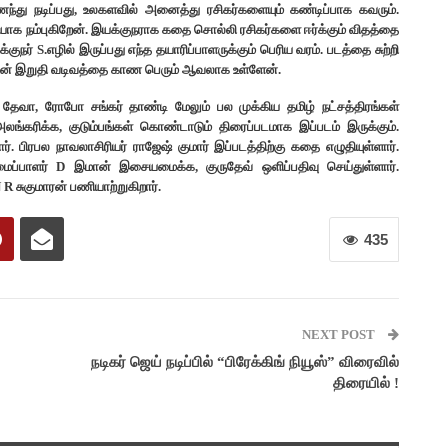
ந்து நடிப்பது, உலகளவில் அனைத்து ரசிகர்களையும் கண்டிப்பாக கவரும்.
ியாக நம்புகிறேன். இயக்குநராக கதை சொல்லி ரசிகர்களை ஈர்க்கும் விதத்தை
ர் S.எழில் இருப்பது எந்த தயாரிப்பாளருக்கும் பெரிய வரம். படத்தை சுற்றி
்தின் இறுதி வடிவத்தை காண பெரும் ஆவலாக உள்ளேன்.
யா தேவா, ரோபோ சங்கர் தாண்டி மேலும் பல முக்கிய தமிழ் நட்சத்திரங்கள்
் அலங்கரிக்க, குடும்பங்கள் கொண்டாடும் திரைப்படமாக இப்படம் இருக்கும்.
. பிரபல நாவலாசிரியர் ராஜேஷ் குமார் இப்படத்திற்கு கதை எழுதியுள்ளார்.
மைப்பாளர் D இமான் இசையமைக்க, குருதேவ் ஒளிப்பதிவு செய்துள்ளார்.
 சுகுமாரன் பணியாற்றுகிறார்.
435
NEXT POST
நடிகர் ஜெய் நடிப்பில் “பிரேக்கிங் நியூஸ்” விரைவில்
திரையில் !