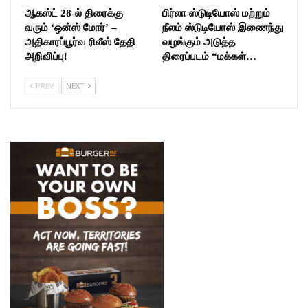
ஆகஸ்ட் 28-ல் திரைக்கு
பிர்லா ஸ்டுடியோஸ் மற்றும்
வரும் ‘ஒன்ஸ் மோர்’ –
நீலம் ஸ்டுடியோஸ் இணைந்து
அதிகாரப்பூர்வ ரிலீஸ் தேதி
வழங்கும் அடுத்த
அறிவிப்பு!
திரைப்படம் “மக்கள்…
PREV
NEXT