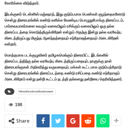
கோரிக்கை விடுத்தார்.
இயக்குனர் டென்னிஸ் மஞ்சுநாத், இது குடும்பமாக பெண்கள் குழந்தைகளோடு
சென்று திரையரங்கில் கண்டு களிக்க வேண்டிய பொழுதுபோக்கு திரைப்படம்,
பார்வையாளர்களை கவரும் வகையிலும் ரசிக்கும் வகையிலும் ஒரு நல்ல
திரைப்படத்தை கொடுத்திருக்கிறேன் என்றும் அதற்கு இன்று நல்ல வரவேற்பு
கிடைத்திருப்பது மிகுந்த ஆனந்தத்தையும் சந்தோஷத்தையும் அடைகிறேன்
என்றார்.
மொத்தமாக படக்குழுவினர் தமிழகமெங்கும் திரையிட்ட இடங்களில்
திரைப்படத்திற்கு நல்ல வரவேற்பு கிடைத்திருப்பதையும், நாளுக்கு நாள்
திரையரங்குகள் அதிகரித்து வருவதையும், மக்கள் கூட்டமாக குடும்பத்தோடு
சென்று திரையரங்கில் திரைப்படத்தை கண்டு ரசிப்பதை கண்டு சந்தோஷம்
அடைகிறோம் என்று நன்றி கூட்டம் நடத்தி தங்களது நன்றியை தெரிவித்தனர்.
#thookkuduraithanksmeet
198
Share