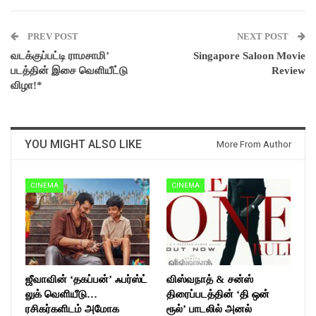
PREV POST
NEXT POST
வடக்குப்பட்டி ராமசாமி’
Singapore Saloon Movie
படத்தின் இசை வெளியீட்டு
Review
விழா!*
YOU MIGHT ALSO LIKE
More From Author
CINEMA
CINEMA
ஜீவாவின் ‘தகப்பன்’ ஃபர்ஸ்ட்
விஸ்வநாத் & சன்ஸ்
லுக் வெளியீடு…
திரைப்படத்தின் ‘தி ஒன்
ரசிகர்களிடம் அமோக
ரூல்’ பாடலில் அனல்