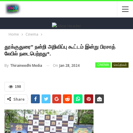
Home
Cinema
தூக்குதுரை” நன்றி அறிவிப்பு கூட்டம் இன்று பிரசாத்
லேபில் நடைபெற்றது*.
On
Jan 28, 2024
By
Thiraineedhi Media
CINEMA
செய்திகள்
198
Share