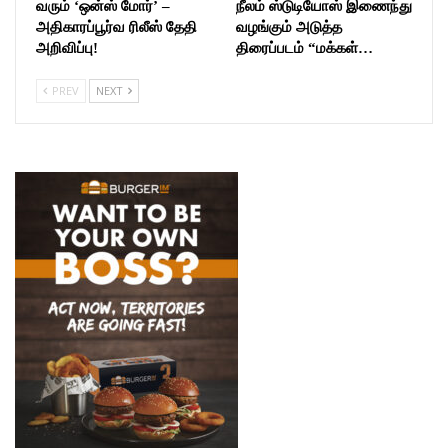
வரும் ‘ஒன்ஸ் மோர்’ –
நீலம் ஸ்டுடியோஸ் இணைந்து
அதிகாரப்பூர்வ ரிலீஸ் தேதி
வழங்கும் அடுத்த
அறிவிப்பு!
திரைப்படம் “மக்கள்…
PREV
NEXT