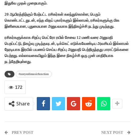
இதுவே முதல் முறையாகும்.
20 ஆயிரத்திற்கும் மேற்பட்ட ரசிகர்கள் கலந்துகொள்ள, பெரும்
கொண்டாட்டதுடன், எந்த விதப் புகார்களும் இல்லாமல், ரசிகர்களுக்கு மிக
இனிமையான, புதுமையான அனுபவமாக இந்நிகழ்ச்சி நடந்து முடிந்தது.
ரசிகர்களுக்காக சிறப்பு மெட்ரோ ரயில் சேவை 12 மணி வரை அனுமதி
பெறப்பட்டு, நிகழ்வு முடிந்தவுடன், டிக்கெட் எடுக்கவேண்டிய அவசியம் இல்லாமல்
நேரடியாக இரயில் பயணம் செய்ய சிறப்பு அனுமதி பெற்றிருந்தது பாராட்டுக்களை
பெற்றது. எல்லாவகையிலும் இந்த இசை நிகழ்ச்சி ஒரு முன் மாதிரியாக
நடந்தேறியுள்ளது.
#neeyeolimusicfunction
172
Share
PREV POST
NEXT POST