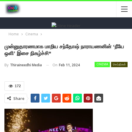
Home
Cinema
முன்னுதாரணமாக மாறிய சந்தோஷ் நாராயணனின் ‘நீயே
ஒளி’ இசை நிகழ்ச்சி*
On
Feb 11, 2024
By
Thiraineedhi Media
CINEMA
செய்திகள்
172
Share