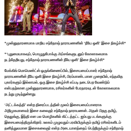
*முன்னுதாரணமாக மாறிய சந்தோஷ் நாராயணனின் ‘நீயே ஒளி’ இசை நிகழ்ச்சி*
*‘புதுமையாகவும், பொழுதுபோக்கு அம்சங்களுடனும் கோலாகலமாக
நடந்தேறியது, சந்தோஷ் நாராயணனின் நீயே ஒளி’ இசை நிகழ்ச்சி*
மேக்கிங் மொமெண்ட்ஸ் ஒருங்கிணைப்பில், இசையமைப்பாளர் சந்தோஷ்
நாராயணனின் நீயே ஒளி இசை நிகழ்ச்சி, பிரம்மாண்டமான முறையில், எந்தவித
புகார்களும் இல்லாமல், ஒரு இசை நிகழ்ச்சி எப்படி நடைபெற வேண்டும்
என்பதற்கான முன்னுதாரணமாக, ரசிகர்களின் பேரதாரவுடன் கோலாகலமாக
நடந்து முடிந்துள்ளது.
‘அட்டக்கத்தி’ என்ற திரைப்படத்தின் மூலம் இசையமைப்பாளராக
அறிமுகமானவர் இசை கலைஞர் சந்தோஷ் நாராயணன். அதன் பிறகு தமிழ்,
தெலுங்கு, இந்தி என பல மொழிகளில் கிட்டத்தட்ட ஐம்பது படங்களுக்கு
இசையமைத்திருக்கிறார். உலகம் முழுவதும் பரவியிருக்கும் தமிழ் ரசிகர்களிடம்
தனித்துவமான இசைகலைஞர் என்ற அடையாளத்தைப் பெற்றிருக்கும் சந்தோஷ்