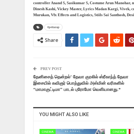
controller Anand S, Sasikumar S, Costume Arun Manohar, 
Dinesh Kashi, Vickey Master, Lyrics Madan Kargi, Vivek, cr
Murukan, Vfx Effects and Logistics, Stiils Sai Santhosh, D
#pettarap
Share
PREV POST
தேனிசைத் தென்றல்’ தேவா குரலில் ஸ்ரீகாந்த் தேவா
இசையில் கவிஞர் பொத்துவில் அஸ்மின் வரிகளில்
“மாமாகுட்டிமா” பாடல் புரோமோ வெளியானது.*
YOU MIGHT ALSO LIKE
CINEMA
CINEMA