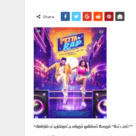
Share
*மீண்டும் பட்டித்தொட்டி எங்கும் ஒலிக்கப் போகும் “பேட்டராப்”*