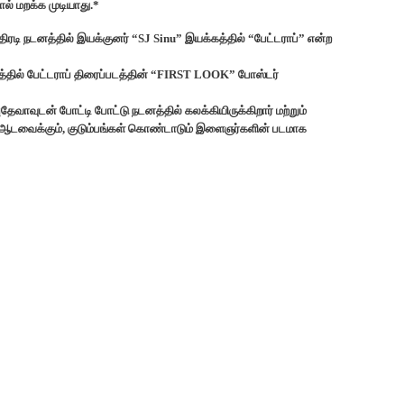
் மறக்க முடியாது.*
ரடி நடனத்தில் இயக்குனர் “SJ Sinu” இயக்கத்தில்‌ “பேட்டராப்” என்ற
்கத்தில் பேட்டராப் திரைப்படத்தின்‌ “FIRST LOOK” போஸ்டர்
தேவாவுடன் போட்டி போட்டு நடனத்தில் கலக்கியிருக்கிறார் மற்றும்
் ஆடவைக்கும், குடும்பங்கள் கொண்டாடும் இளைஞர்களின் படமாக