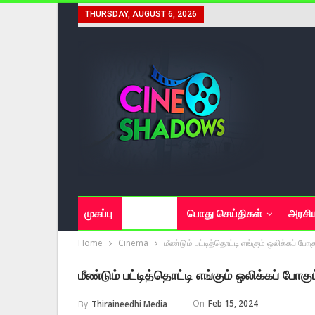
THURSDAY, AUGUST 6, 2026
முகப்பு
சினிமா
பொது செய்திகள்
அரசி
Home
Cinema
மீண்டும் பட்டித்தொட்டி எங்கும் ஒலிக்கப் போகு
மீண்டும் பட்டித்தொட்டி எங்கும் ஒலிக்கப் போகும
On
Feb 15, 2024
By
Thiraineedhi Media