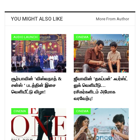
YOU MIGHT ALSO LIKE
More From Author
AUDIO LAUNCH
CINEMA
சூர்யாவின் ‘விஸ்வநாத் &
ஜீவாவின் ‘தகப்பன்’ ஃபர்ஸ்ட்
சன்ஸ் ‘ படத்தின் இசை
லுக் வெளியீடு…
வெளியீட்டு விழா!
ரசிகர்களிடம் அமோக
வரவேற்பு!
CINEMA
CINEMA