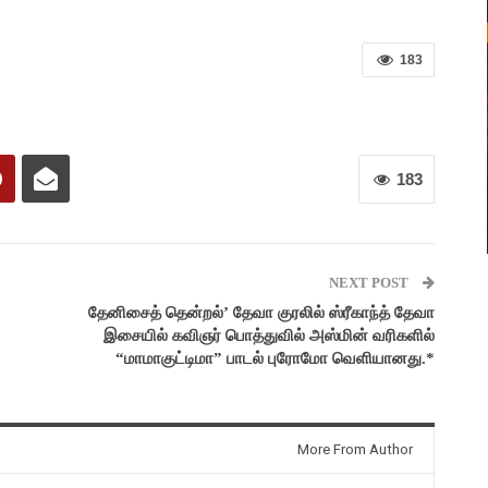
183
183
NEXT POST
தேனிசைத் தென்றல்’ தேவா குரலில் ஸ்ரீகாந்த் தேவா
இசையில் கவிஞர் பொத்துவில் அஸ்மின் வரிகளில்
“மாமாகுட்டிமா” பாடல் புரோமோ வெளியானது.*
More From Author