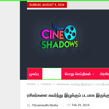
SUNDAY, AUGUST 9, 2026
முகப்பு
சினிமா
பொது செய்திகள்
அரசி
Home
Cinema
ரசிகர்களை கவர்ந்து இழுக்கும் படமாக இருக்க
ரசிகர்களை கவர்ந்து இழுக்கும் படமாக இருக்கு
On
Feb 29, 2024
By
Thiraineedhi Media