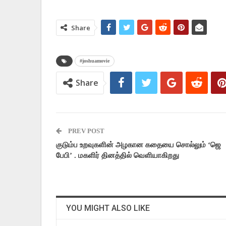
Share
#joshuamovie
Share
PREV POST
குடும்ப உறவுகளின் அழகான கதையை சொல்லும் ‘ஜெ
பேபி’ . மகளிர் தினத்தில் வெளியாகிறது
YOU MIGHT ALSO LIKE