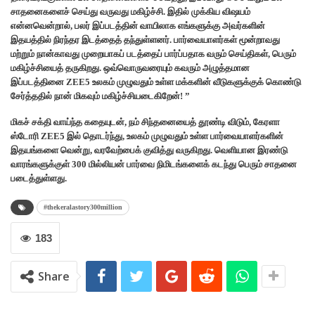
சாதனைகளைச் செய்து வருவது மகிழ்ச்சி. இதில் முக்கிய விஷயம்
என்னவென்றால், பலர் இப்படத்தின் வாயிலாக எங்களுக்கு அவர்களின்
இதயத்தில் நிரந்தர இடத்தைத் தந்துள்ளனர். பார்வையாளர்கள் மூன்றாவது
மற்றும் நான்காவது முறையாகப் படத்தைப் பார்ப்பதாக வரும் செய்திகள், பெரும்
மகிழ்ச்சியைத் தருகிறது. ஒவ்வொருவரையும் கவரும் அழுத்தமான
இப்படத்தினை ZEE5 உலகம் முழுவதும் உள்ள மக்களின் வீடுகளுக்குக் கொண்டு
சேர்த்ததில் நான் மிகவும் மகிழ்ச்சியடைகிறேன்! ”
மிகச் சக்தி வாய்ந்த கதையுடன், நம் சிந்தனையைத் தூண்டி விடும், கேரளா
ஸ்டோரி ZEE5 இல் தொடர்ந்து, உலகம் முழுவதும் உள்ள பார்வையாளர்களின்
இதயங்களை வென்று, வரவேற்பைக் குவித்து வருகிறது. வெளியான இரண்டு
வாரங்களுக்குள் 300 மில்லியன் பார்வை நிமிடங்களைக் கடந்து பெரும் சாதனை
படைத்துள்ளது.
#thekeralastory300million
183
Share