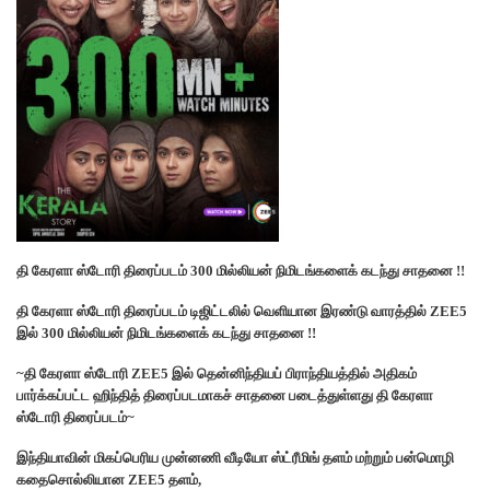
தி கேரளா ஸ்டோரி திரைப்படம் 300 மில்லியன் நிமிடங்களைக் கடந்து சாதனை !!
தி கேரளா ஸ்டோரி திரைப்படம் டிஜிட்டலில் வெளியான இரண்டு வாரத்தில் ZEE5
இல் 300 மில்லியன் நிமிடங்களைக் கடந்து சாதனை !!
~தி கேரளா ஸ்டோரி ZEE5 இல் தென்னிந்தியப் பிராந்தியத்தில் அதிகம்
பார்க்கப்பட்ட ஹிந்தித் திரைப்படமாகச் சாதனை படைத்துள்ளது தி கேரளா
ஸ்டோரி திரைப்படம்~
இந்தியாவின் மிகப்பெரிய முன்னணி வீடியோ ஸ்ட்ரீமிங் தளம் மற்றும் பன்மொழி
கதைசொல்லியான ZEE5 தளம்,