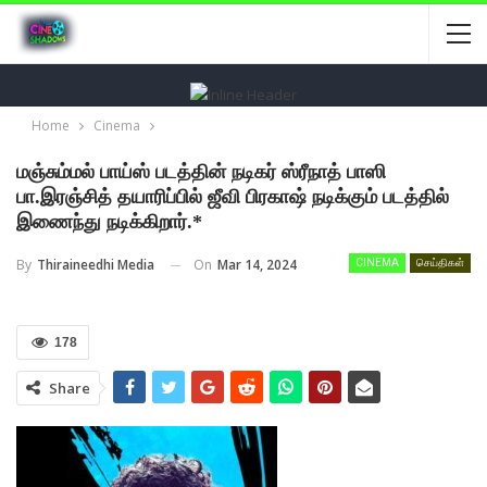
Home
Cinema
மஞ்சும்மல் பாய்ஸ் படத்தின் நடிகர் ஸ்ரீநாத் பாஸி
பா.இரஞ்சித் தயாரிப்பில் ஜீவி பிரகாஷ் நடிக்கும் படத்தில்
இணைந்து நடிக்கிறார்.*
On
Mar 14, 2024
By
Thiraineedhi Media
CINEMA
செய்திகள்
178
Share