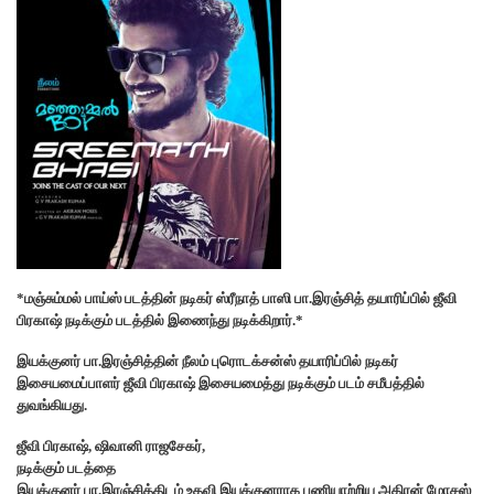
*மஞ்சும்மல் பாய்ஸ் படத்தின் நடிகர் ஸ்ரீநாத் பாஸி பா.இரஞ்சித் தயாரிப்பில் ஜீவி
பிரகாஷ் நடிக்கும் படத்தில் இணைந்து நடிக்கிறார்.*
இயக்குனர் பா.இரஞ்சித்தின் நீலம் புரொடக்சன்ஸ் தயாரிப்பில் நடிகர்
இசையமைப்பாளர் ஜீவி பிரகாஷ் இசையமைத்து நடிக்கும் படம் சமீபத்தில்
துவங்கியது.
ஜீவி பிரகாஷ், ஷிவானி ராஜசேகர்,
நடிக்கும் படத்தை
இயக்குனர் பா.இரஞ்சித்திடம் உதவி இயக்குனராக பணியாற்றிய அகிரன் மோசஸ்