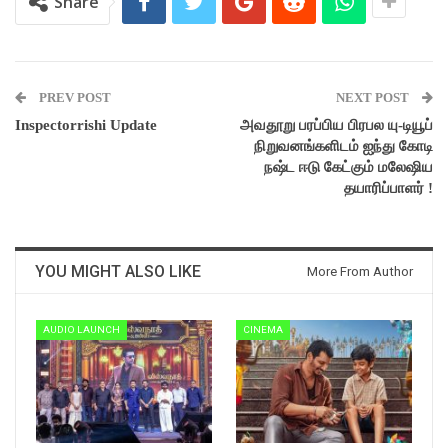
Share
PREV POST
NEXT POST
Inspectorrishi Update
அவதூறு பரப்பிய பிரபல யு-டியூப்
நிறுவனங்களிடம் ஐந்து கோடி
நஷ்ட ஈடு கேட்கும் மலேஷிய
தயாரிப்பாளர் !
YOU MIGHT ALSO LIKE
More From Author
AUDIO LAUNCH
CINEMA