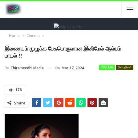
Home
Cinema
இணையம் முழுக்க பேசுபொருளான இனிமேல் ஆல்பம்
பாடல் !!
On
Mar 17, 2024
By
Thiraineedhi Media
CINEMA
செய்திகள்
176
Share