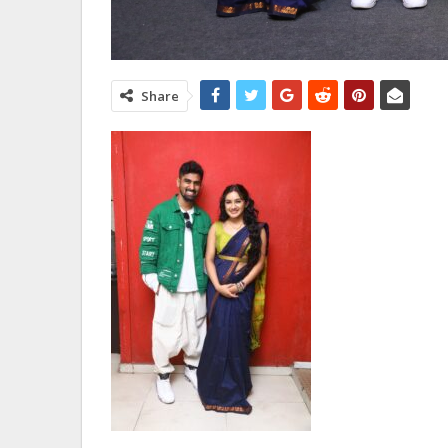
Share