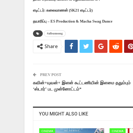
எடிட்டர்: கலைவாணன் (SK21 எடிட்டர்)
தயாரிப்பு – ES Production & Macha Swag Dance
#albumsong
Share
PREV POST
கவின்+யுவன்+ இளன் கூட்டணியின் இளமை ததும்பும்
‘ஸ்டார்’ பட முன்னோட்டம்*
YOU MIGHT ALSO LIKE
CINEMA
CINEMA