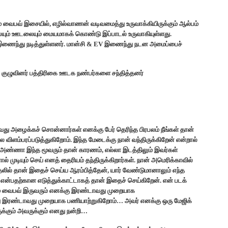
ம் வைபவ் இசையில், எழில்வாணன் வடிவமைத்து உருவாக்கியிருக்கும் ஆல்பம்
யும் ஊடலையும் மையமாகக் கொண்டு இப்பாடல் உருவாகியுள்ளது.
 ) இணைந்து நடித்துள்ளனர். மான்சி & EV இணைந்து நடன அமைப்பைச்
 குழுவினர் பத்திரிகை ஊடக நண்பர்களை சந்தித்தனர்
வது அழைக்கச் சொன்னார்கள் எனக்கு பேர் தெரிந்த பிரபலம் நீங்கள் தான்
ிளம்பரப்படுத்துகிறோம். இந்த மேடைக்கு நான் வந்திருக்கிறேன் என்றால்
அண்ணா இந்த மூவரும் தான் காரணம், எல்லா இடத்திலும் இவர்கள்
ால் முடியும் செய் எனத் தைரியம் தந்திருக்கிறார்கள். நான் அமெரிக்காவில்
தலில் தான் இதைச் செய்ய ஆரம்பித்தேன், யார் வேண்டுமானாலும் எந்த
 என்பதற்கான எடுத்துக்காட்டாகத் தான் இதைச் செய்கிறேன். என் படக்
றும் வைபவ் இருவரும் எனக்கு இரண்டாவது முறையாக
ு இரண்டாவது முறையாக பணியாற்றுகிறோம்… அவர் எனக்கு ஒரு மேஜிக்
க்கும் அவருக்கும் எனது நன்றி…