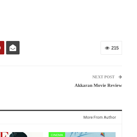
215
NEXT POST
Akkaran Movie Review
More From Author
CINEMA