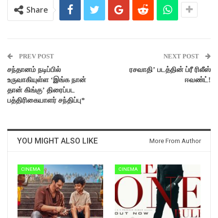
Share
PREV POST
NEXT POST
சந்தானம் நடிப்பில்
ரசவாதி’ படத்தின் ப்ரீ ரிலீஸ்
உருவாகியுள்ள ‘இங்க நான்
ஈவண்ட்!
தான் கிங்கு’ திரைப்பட
பத்திரிகையாளர் சந்திப்பு*
YOU MIGHT ALSO LIKE
More From Author
CINEMA
CINEMA