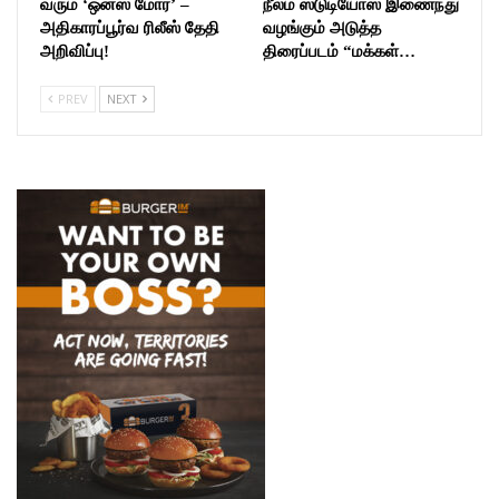
வரும் ‘ஒன்ஸ் மோர்’ –
நீலம் ஸ்டுடியோஸ் இணைந்து
அதிகாரப்பூர்வ ரிலீஸ் தேதி
வழங்கும் அடுத்த
அறிவிப்பு!
திரைப்படம் “மக்கள்…
PREV
NEXT