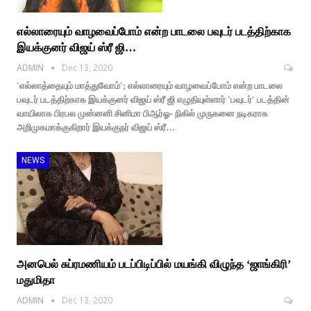
எல்லாரையும் வாழவைப்போம் என்ற பாடலை பவுடர் படத்திற்காக
இயக்குனர் விஜய் ஸ்ரீ ஜி…
ADMIN
Dec 13, 2020
'எல்லாத்தையும் மாத்துவோம்'; எல்லாரையும் வாழவைப்போம் என்ற பாடலை
பவுடர் படத்திற்காக இயக்குனர் விஜய் ஸ்ரீ ஜி எழுதியுள்ளார் 'பவுடர்' படத்தின்
வாயிலாக பிரபல முன்னனி சினிமா பிஆர்ஓ- நிகில் முருகனை நடிகராக
அறிமுகமாக்குகிறார் இயக்குநர் விஜய் ஸ்ரீ…
NEWS
அனபெல் சுப்ரமணியம் படப்பிடிப்பில் மயங்கி விழுந்த ‘ஜாங்கிரி’
மதுமிதா
ADMIN
Dec 13, 2020