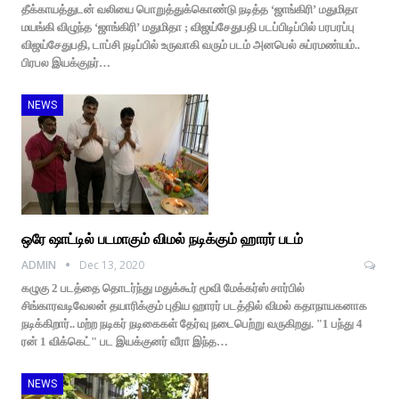
தீக்காயத்துடன் வலியை பொறுத்துக்கொண்டு நடித்த ‘ஜாங்கிரி’ மதுமிதா
மயங்கி விழுந்த ‘ஜாங்கிரி’ மதுமிதா ; விஜய்சேதுபதி படப்பிடிப்பில் பரபரப்பு
விஜய்சேதுபதி, டாப்சி நடிப்பில் உருவாகி வரும் படம் அனபெல் சுப்ரமண்யம்..
பிரபல இயக்குநர்…
NEWS
ஒரே ஷாட்டில் படமாகும் விமல் நடிக்கும் ஹாரர் படம்
ADMIN
Dec 13, 2020
கழுகு 2 படத்தை தொடர்ந்து மதுக்கூர் மூவி மேக்கர்ஸ் சார்பில்
சிங்காரவடிவேலன் தயாரிக்கும் புதிய ஹாரர் படத்தில் விமல் கதாநாயகனாக
நடிக்கிறார்.. மற்ற நடிகர் நடிகைகள் தேர்வு நடைபெற்று வருகிறது. "1 பந்து 4
ரன் 1 விக்கெட்" பட இயக்குனர் வீரா இந்த…
NEWS