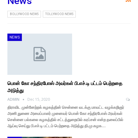
News
BOLLYWOOD NEWS
TOLLYWOOD NEWS
NEWS
பொன் கோ சந்திரபோஸ் அவர்கள் பி.எச்.டி பட்டம் பெற்றதை
அடுத்து
ADMIN
Dec 15, 2020
திராவிட முன்னேற்றக் கழகத்தின் சென்னை வடக்கு மாவட்ட வழக்கறிஞர்
அணி துணை அமைப்பாளர் முனைவர் பொன் கோ சந்திரபோஸ் அவர்கள்
சென்னை பல்கலை கழகத்தில் சட்டத்துறையில் கரப்சன் என்ற தலைப்பில்
ஆய்வு செய்து பி.எச்.டி பட்டம் பெற்றதை அடுத்து தி.மு.கழக…