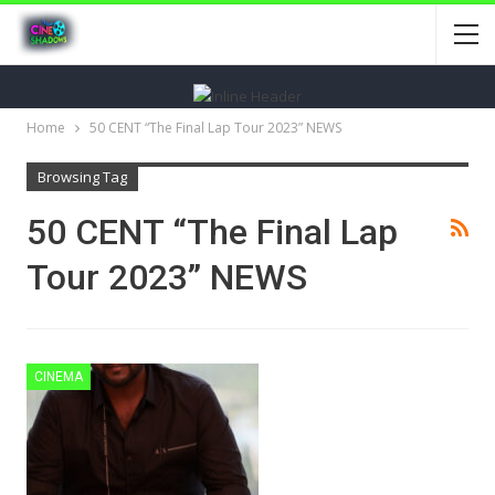
Home
50 CENT “The Final Lap Tour 2023” NEWS
Browsing Tag
50 CENT “The Final Lap
Tour 2023” NEWS
CINEMA