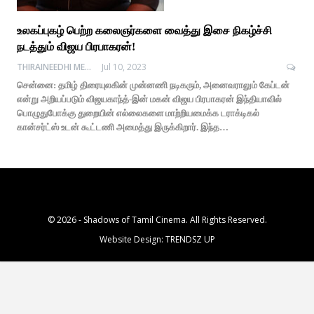
உலகப்புகழ் பெற்ற கலைஞர்களை வைத்து இசை நிகழ்ச்சி
நடத்தும் விஜய பிரபாகரன்!
THIRAINEEDHI MEDIA
Jul 10, 2023
சென்னை: தமிழ் திரையுலகின் முன்னணி நடிகரும், அனைவராலும் கேப்டன்
என்று அறியப்படும் விஜயகாந்த்-இன் மகன் விஜய பிரபாகரன் இந்தியாவில்
பொழுதுபோக்கு துறையின் எல்லைகளை மாற்றியமைக்க டராக்டிகல்
கான்சர்ட்ஸ் உடன் கூட்டணி அமைத்து இருக்கிறார். இந்த…
© 2026 - Shadows of Tamil Cinema. All Rights Reserved.
Website Design:
TRENDSZ UP