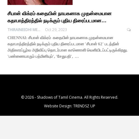
சீயான் விக்ரம் கதையின் நாயகனாக முதன்மையான
கதாபாத்திரத்தில் நடிக்கும் புதிய திரைப்படமான…
THIRAINEEDHI MEDIA
Oct 29, 2023
CHENNAI: சீயான் விக்ரம் கதையின் நாயகனாக முதன்மையான
கதாபாத்திரத்தில் நடிக்கும் புதிய திரைப்படமான 'சீயான் 62' படத்தின்
அதிகாரப்பூர்வ அறிவிப்பு தொடர்பான காணொளி வெளியிடப்பட்டிருக்கிறது.
'பண்ணையாரும் பத்மினியும்', 'சேதுபதி', …
© 2026 - Shadows of Tamil Cinema. All Rights Reserved.
Website Design:
TRENDSZ UP