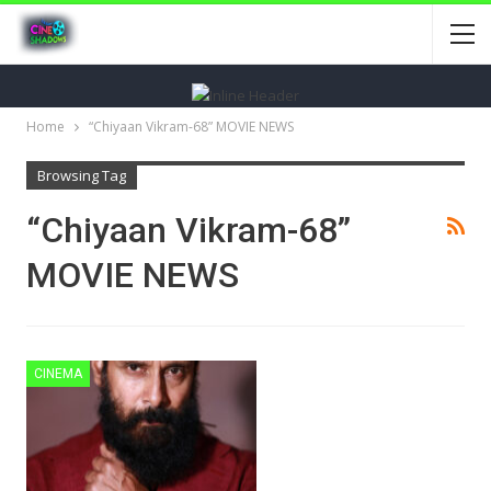
Home
“Chiyaan Vikram-68” MOVIE NEWS
Browsing Tag
“Chiyaan Vikram-68”
MOVIE NEWS
CINEMA