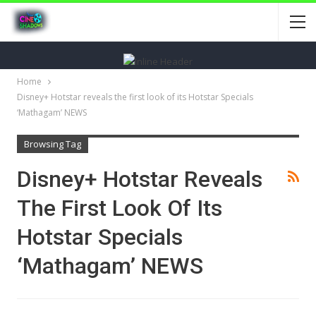
Home
Disney+ Hotstar reveals the first look of its Hotstar Specials
‘Mathagam’ NEWS
Browsing Tag
Disney+ Hotstar Reveals
The First Look Of Its
Hotstar Specials
‘Mathagam’ NEWS