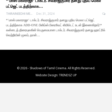
*’மாஸ் மகாராஜா’ டாக்டர். சிவராஜ்குமார் தனது புதிய மெகா
பட்ஜெட் படத்திற்காக…
THIRAINEEDHI MEDIA
Dec 31, 2024
*'மாஸ் மகாராஜா' டாக்டர். சிவராஜ்குமார் தனது புதிய மெகா பட்ஜெட்
படத்திற்காக ADD-ONE பிலிம்ஸ் பிரைவேட் லிமிடெட் உடன் இணைகிறார்!*
கன்னடத் திரையுலகின் பெருமையான டாக்டர். சிவராஜ்குமார் தனது ஹாட்ரிக்
வெற்றியின் மூலம், தான்…
© 2026 - Shadows of Tamil Cinema. All Rights Reserved.
Website Design:
TRENDSZ UP