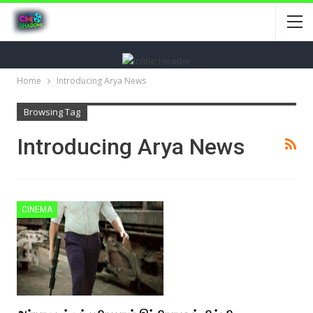
Home
Introducing Arya News
Browsing Tag
Introducing Arya News
CINEMA