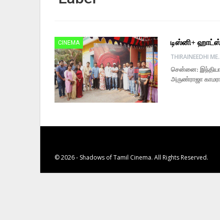
டிஸ்னி+ ஹாட்ஸ
CINEMA
THIRAINE
சென்னை: இந்தியாவ
அருண்ராஜா காமராஜ
© 2026 - Shadows of Tamil Cinema. All Rights Reserved.