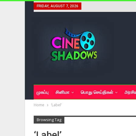
FRIDAY, AUGUST 7, 2026
முகப்பு
சினிமா
பொது செய்திகள்
அரசி
Home
‘Label’
Browsing Tag
‘Label’