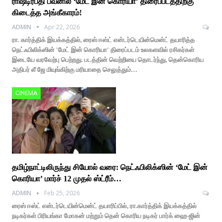
ராஷ்டிரபதி பவனில் ‘மேட் இன் கொரியா’ திரைப்படத்திற்கு
கிடைத்த அங்கீகாரம்!
ADMIN
Apr 22, 2026
ரா. கார்த்திக் இயக்கத்தில், ரைஸ் ஈஸ்ட் என்டர்டெயின்மென்ட் தயாரித்த
நெட்ஃபிலிக்ஸின் 'மேட் இன் கொரியா' திரைப்படம் உலகளவில் ரசிகர்கள்
இடையே வரவேற்பு பெற்றது. படத்தின் வெற்றியை தொடர்ந்து, தென்கொரிய
அதிபர் லீ ஜே மியுங்கிற்கு மரியாதை செலுத்தும்…
CINEMA
தமிழ்நாட்டிலிருந்து சியோல் வரை: நெட்ஃபிலிக்ஸின் ‘மேட் இன்
கொரியா’ மார்ச் 12 முதல் ஸ்ட்ரீம்…
ADMIN
Feb 25, 2026
ரைஸ் ஈஸ்ட் என்டர்டெயின்மென்ட் தயாரிப்பில், ரா.கார்த்திக் இயக்கத்தில்
நடிகர்கள் பிரியங்கா மோகன் மற்றும் தென் கொரிய நடிகர் பார்க் ஹை-ஜின்