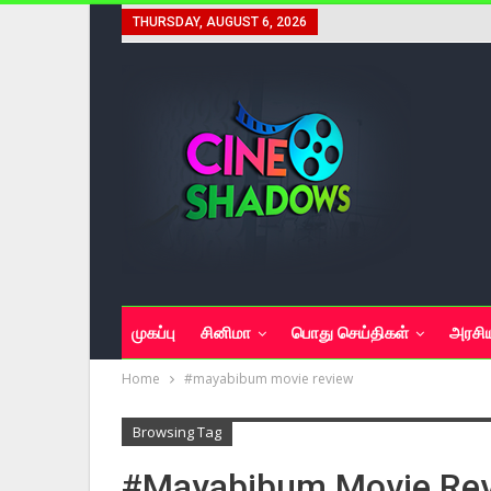
THURSDAY, AUGUST 6, 2026
முகப்பு
சினிமா
பொது செய்திகள்
அரசி
Home
#mayabibum movie review
Browsing Tag
#mayabibum Movie Re