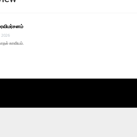
ரைவிமர்சனம்
, 2026
தல் காவியம்.