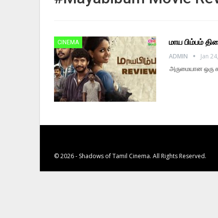
மாய பிம்பம் தி
CINEMA
ADMIN
Jan 24
அருமையான ஒரு கா
© 2026 - Shadows of Tamil Cinema. All Rights Reserved.