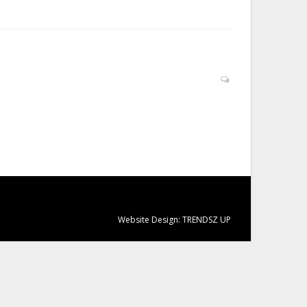
Website Design:
TRENDSZ UP