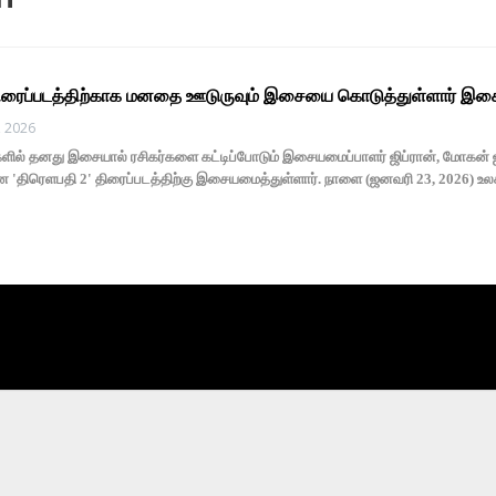
திரைப்படத்திற்காக மனதை ஊடுருவும் இசையை கொடுத்துள்ளார் இ
, 2026
ில் தனது இசையால் ரசிகர்களை கட்டிப்போடும் இசையமைப்பாளர் ஜிப்ரான், மோகன் ஜி இ
 'திரெளபதி 2' திரைப்படத்திற்கு இசையமைத்துள்ளார். நாளை (ஜனவரி 23, 2026) உ