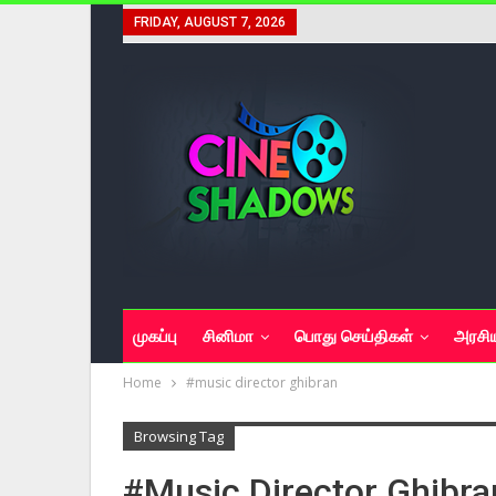
FRIDAY, AUGUST 7, 2026
முகப்பு
சினிமா
பொது செய்திகள்
அரசி
Home
#music director ghibran
Browsing Tag
#music Director Ghibra