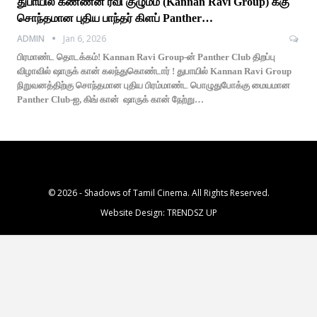
துபாயில் கண்ணன் ரவி குழுமம் (Kannan Ravi Group) க்கு
சொந்தமான புதிய பாந்தர் கிளப் Panther…
ADMIN
Jan 6, 2026
பிரமாண்ட தொடக்கம்! Kannan Ravi Group-ன் Panther Club திறப்பு
விழாவில் ஷாருக் கான் கலந்துகொண்டார் ! துபாயில் Kannan Ravi Group
நிறுவனத்திற்கு சொந்தமான புதிய பிரம்மாண்ட பொழுதுபோக்கு மையமான
Panther Club-ஐ, கிங் கான் ஷாருக் கான் நேற்று…
© 2026 - Shadows of Tamil Cinema. All Rights Reserved.
Website Design:
TRENDSZ UP