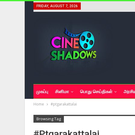
FRIDAY, AUGUST 7, 2026
முகப்பு
சினிமா
பொது செய்திகள்
அரசி
Home
#ptgarakattalai
Browsing Tag
#ptgarakattalai