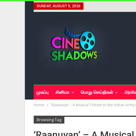
SUNDAY, AUGUST 9, 2026
முகப்பு
சினிமா
பொது செய்திகள்
அரசி
Home
’Raanuvan’ – A Musical Tribute to the Indian Arm
Browsing Tag
’Raanuvan’ – A Musical