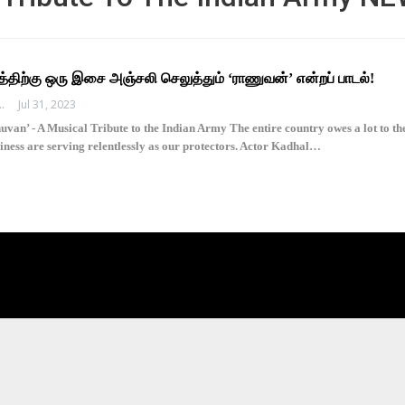
்திற்கு ஒரு இசை அஞ்சலி செலுத்தும் ‘ராணுவன்’ என்றப் பாடல்!
EDHI MEDIA
Jul 31, 2023
n’ - A Musical Tribute to the Indian Army The entire country owes a lot to the
iness are serving relentlessly as our protectors. Actor Kadhal…