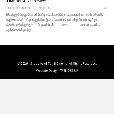
Thandel Movie Review
THIRAINEEDHI MEDIA
Feb 8, 2025
இயக்குநர் சந்து மொண்டேட்டி இயக்கத்தில் நாக சைதன்யா, சாய் பல்லவி,
கருணாகரன், பப்லு பிருத்விராஜ், ஆடுகளம் நரேன் மற்றும் பலர் நடித்து
வெளியாகியிருக்கும் படம் தண்டேல். கதை 2019ம் ஆண்டு
ஆந்திராவில் நடந்த…
© 2026 - Shadows of Tamil Cinema. All Rights Reserved.
Website Design:
TRENDSZ UP