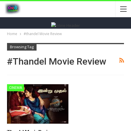
Home
#thandel Movie Review
Browsing Tag
#thandel Movie Review
CINEMA