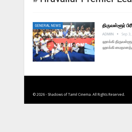
திருவள்ளூர் பி
GENERAL NEWS
ADMIN
Sep 3,
ஹாக்கி திருவள்ளூர
ஹாக்கி மைதானத்தி
© 2026 - Shadows of Tamil Cinema. All Rights Reserved.