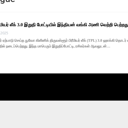
ரீமியர் லீக் 3.0 இறுதி போட்டியில் இந்தியன் வங்கி அணி வெற்றி பெற்றது
 2025
் ஏற்பாடு செய்த நுவோ கிளினிக் திருவள்ளூர் பிரீமியர் லீக் (TPL) 3.0 ஹாக்கி தொடர் 
ல் நடைப்பெற்றது. இந்த மாபெரும் இறுதிப்போட்டி, ரசிகர்கள் ஆவலுடன்…