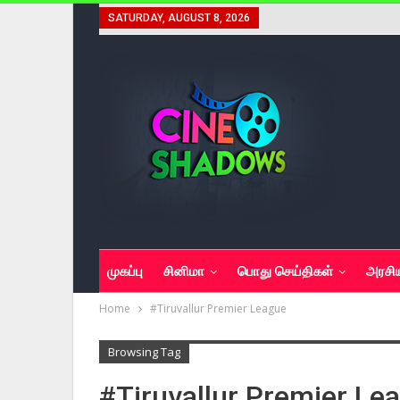
SATURDAY, AUGUST 8, 2026
முகப்பு
சினிமா
பொது செய்திகள்
அரசி
Home
#Tiruvallur Premier League
Browsing Tag
#Tiruvallur Premier Le