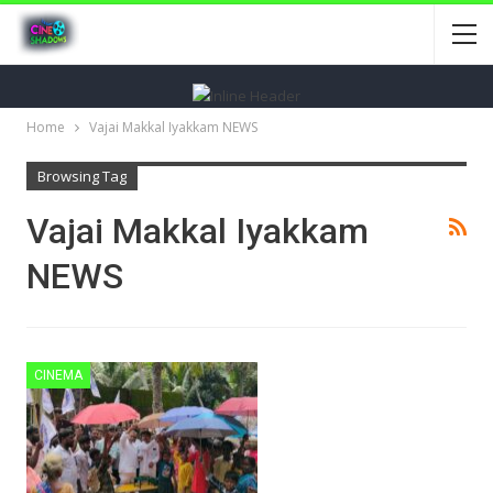
Home
Vajai Makkal Iyakkam NEWS
Browsing Tag
Vajai Makkal Iyakkam
NEWS
CINEMA