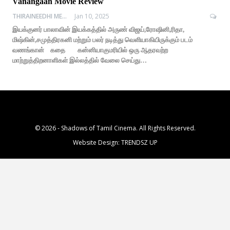
Vanangaan Movie Review
THIRAINEEDHI MEDIA
Jan 10, 2025
இயக்குனர் பாலாவின் இயக்கத்தில் அருண் விஜய்,ரோஷினி,ரிதா,
மிஷ்கின்,சமுத்திரகனி மற்றும் பலர் நடித்து வெளியாகியிருக்கும் படம்
வணங்கான் கதை கன்னியாகுமரியில் ஒரு ஆதரவற்ற
மாற்றுத்திறனாளிகள் இல்லத்தில் வேலை செய்து…
© 2026 - Shadows of Tamil Cinema. All Rights Reserved.
Website Design:
TRENDSZ UP