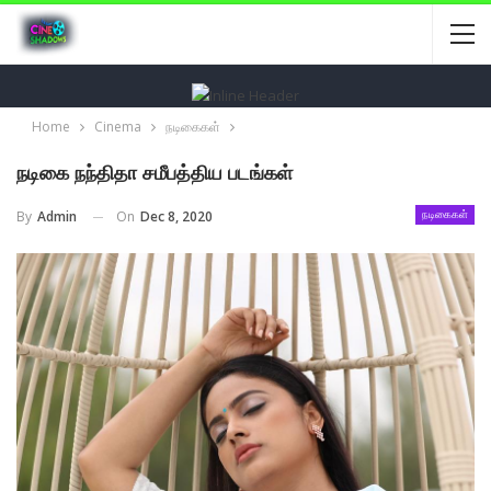
Home
Cinema
நடிகைகள்
நடிகை நந்திதா சமீபத்திய படங்கள்
On
Dec 8, 2020
By
Admin
நடிகைகள்