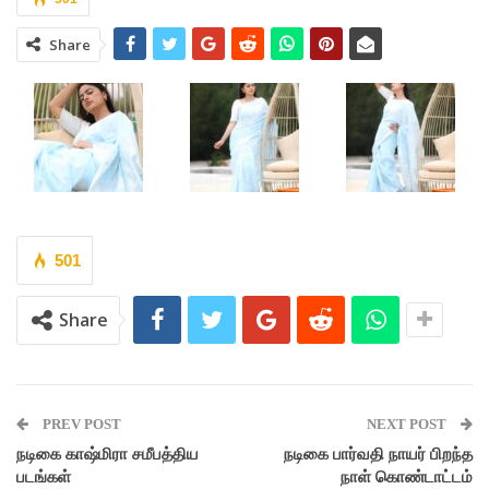
Share
501
Share
PREV POST
NEXT POST
நடிகை காஷ்மிரா சமீபத்திய
நடிகை பார்வதி நாயர் பிறந்த
படங்கள்
நாள் கொண்டாட்டம்