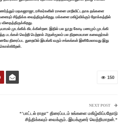
ணர்த்தும் மதகஜராஜா, ரசிகர்களின் ரசனை மாறிவிட்டதாக தங்களை
ையும் சிந்திக்க வைத்திருக்கிறது. மக்களை மகிழ்விக்கும் நோக்கத்தில்
ை விதைத்திருக்கிறது.
ாமல் முடங்கிக் கிடக்கின்றன. இதில் பல நூறு கோடி பணமும் முடங்கி
 சிறந்த படங்கள் வெற்றி பெற்றால் அதன்மூலம் பல திறமையான கலைஞர்கள்
எனவே திரைப்பட துறையில் இயங்கி வரும் சங்கங்கள் இனிமேலாவது இது
்கொள்கிறேன்.
150
NEXT POST
*’பாட்டல் ராதா” திரைப்படம் உங்களை மகிழ்விப்பதோடு
சிந்திக்கவும் வைக்கும்.-இயக்குனர் வெற்றிமாறன்.*