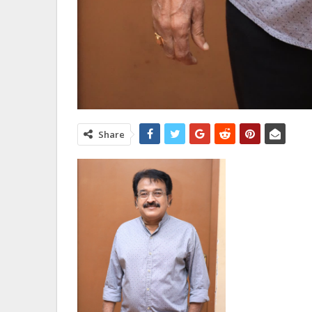
Share